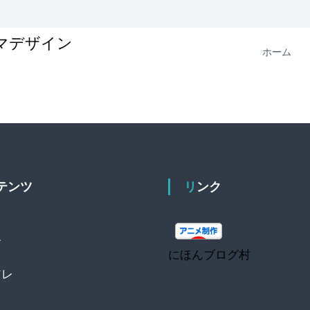
ニマデザイン
ホーム
ンテンツ
リンク
介
にほんブログ村
アレ