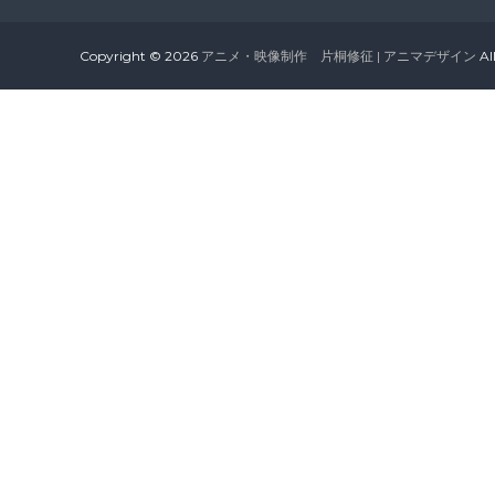
Copyright © 2026
アニメ・映像制作 片桐修征 | アニマデザイン
Al