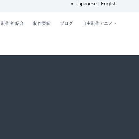
Japanese
|
English
制作者 紹介
制作実績
ブログ
自主制作アニメ