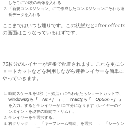
しそこに73枚の画像を入れる
「新規コンポジション」にて作成したコンポジションにそれら連
番データを入れる
ここまではいつも通りです。この状態だとafter effects
の画面はこうなっているはずです。
73枚分のレイヤーが連番で配置されます。これを更にシ
ョートカットなどを利用しながら連番レイヤーを簡単に
やっていきます。
時間スケールを0秒（＝始点）に合わせたらショートカットで、
windowsなら『
Alt + ]
』
、
macなら『
Option + ]
』
を入力。すると全レイヤーが1コマ分になります（レイヤーのイ
ンポイントを現在の時間でトリム）。
全レイヤーを全選択する。
右クリック → 「キーフレーム補助」を選択 → 「シーケン