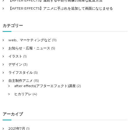
【AFTER EFFECTS】連続する中割り画像の簡単な配置方法
【AFTER EFFECTS】アニメに手ぶれを追加して画面になじませる
カテゴリー
web、マーケティングなど
(11)
お知らせ・広報・ニュース
(5)
イラスト
(1)
デザイン
(3)
ライフスタイル
(5)
自主制作アニメ
(15)
after effects(アフターエフェクト)講座
(2)
ヒカリアレ
(4)
アーカイブ
2021年7月
(1)