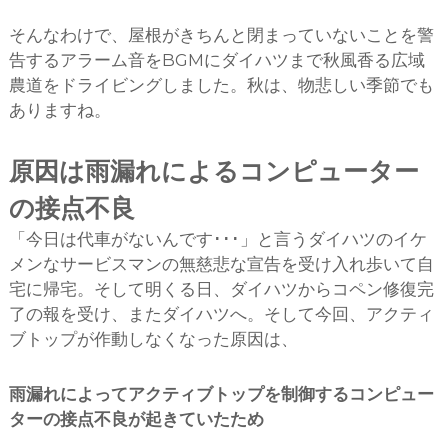
そんなわけで、屋根がきちんと閉まっていないことを警
告するアラーム音をBGMにダイハツまで秋風香る広域
農道をドライビングしました。秋は、物悲しい季節でも
ありますね。
原因は雨漏れによるコンピューター
の接点不良
「今日は代車がないんです･･･」と言うダイハツのイケ
メンなサービスマンの無慈悲な宣告を受け入れ歩いて自
宅に帰宅。そして明くる日、ダイハツからコペン修復完
了の報を受け、またダイハツへ。そして今回、アクティ
ブトップが作動しなくなった原因は、
雨漏れによってアクティブトップを制御するコンピュー
ターの接点不良が起きていたため