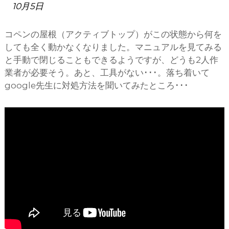
10月5日
コペンの屋根（アクティブトップ）がこの状態から何を
しても全く動かなくなりました。マニュアルを見てみる
と手動で閉じることもできるようですが、どうも2人作
業者が必要そう。あと、工具がない･･･。落ち着いて
google先生に対処方法を聞いてみたところ･･･