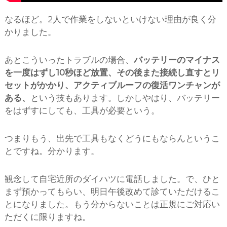
なるほど。2人で作業をしないといけない理由が良く分
かりました。
あとこういったトラブルの場合、
バッテリーのマイナス
を一度はずし10秒ほど放置、その後また接続し直すとリ
セットがかかり、アクティブルーフの復活ワンチャンが
ある、
という技もあります。しかしやはり、バッテリー
をはずすにしても、工具が必要という。
つまりもう、出先で工具もなくどうにもならんというこ
とですね。分かります。
観念して自宅近所のダイハツに電話しました。で、ひと
まず預かってもらい、明日午後改めて診ていただけるこ
とになりました。もう分からないことは正規にご対応い
ただくに限りますね。